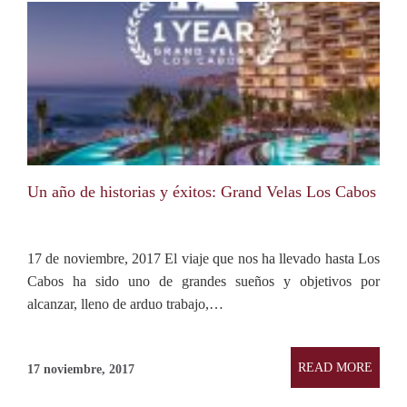
Un año de historias y éxitos: Grand Velas Los Cabos
17 de noviembre, 2017 El viaje que nos ha llevado hasta Los
Cabos ha sido uno de grandes sueños y objetivos por
alcanzar, lleno de arduo trabajo,…
READ MORE
17 noviembre, 2017