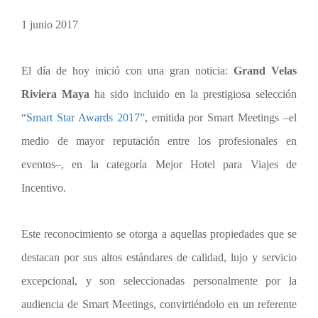
1 junio 2017
El día de hoy inició con una gran noticia:
Grand Velas
Riviera Maya
ha sido incluido en la prestigiosa selección
“
Smart Star Awards 2017
”, emitida por Smart Meetings –el
medio de mayor reputación entre los profesionales en
eventos–, en la categoría Mejor Hotel para Viajes de
Incentivo.
Este reconocimiento se otorga a aquellas propiedades que se
destacan por sus altos estándares de calidad, lujo y servicio
excepcional, y son seleccionadas personalmente por la
audiencia de Smart Meetings, convirtiéndolo en un referente