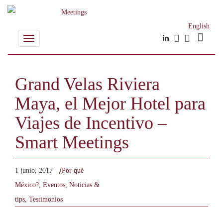
English
Toggle
navigation
Grand Velas Riviera
Maya, el Mejor Hotel para
Viajes de Incentivo –
Smart Meetings
1 junio, 2017
¿Por qué
México?
,
Eventos
,
Noticias &
tips
,
Testimonios