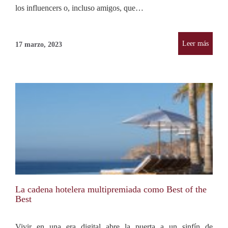
los influencers o, incluso amigos, que…
Leer más
17 marzo, 2023
La cadena hotelera multipremiada como Best of the
Best
Vivir en una era digital abre la puerta a un sinfín de