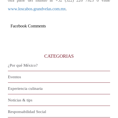
otra parte del mundo al +52 (322) 226 7923 o visite
www.loscabos.grandvelas.com.mx
.
Facebook Comments
CATEGORIAS
¿Por qué México?
Eventos
Experiencia culinaria
Noticias & tips
Responsabilidad Social