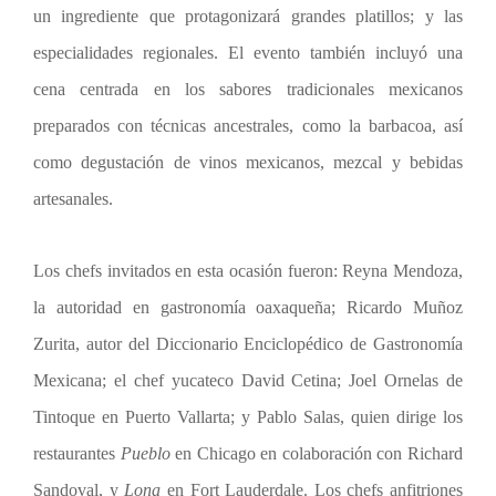
un ingrediente que protagonizará grandes platillos; y las
especialidades regionales. El evento también incluyó una
cena centrada en los sabores tradicionales mexicanos
preparados con técnicas ancestrales, como la barbacoa, así
como degustación de vinos mexicanos, mezcal y bebidas
artesanales.
Los chefs invitados en esta ocasión fueron: Reyna Mendoza,
la autoridad en gastronomía oaxaqueña; Ricardo Muñoz
Zurita, autor del Diccionario Enciclopédico de Gastronomía
Mexicana; el chef yucateco David Cetina; Joel Ornelas de
Tintoque en Puerto Vallarta; y Pablo Salas, quien dirige los
restaurantes
Pueblo
en Chicago en colaboración con Richard
Sandoval, y
Lona
en Fort Lauderdale. Los chefs anfitriones